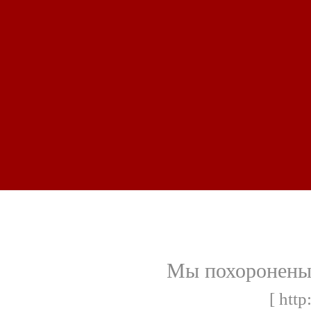
Мы похоронены 
[ http