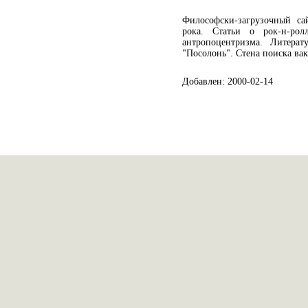
Философски-загрузочный са
рока. Статьи о рок-н-ро
антропоцентризма. Литерат
"Посолонь". Стена поиска ва
Добавлен: 2000-02-14