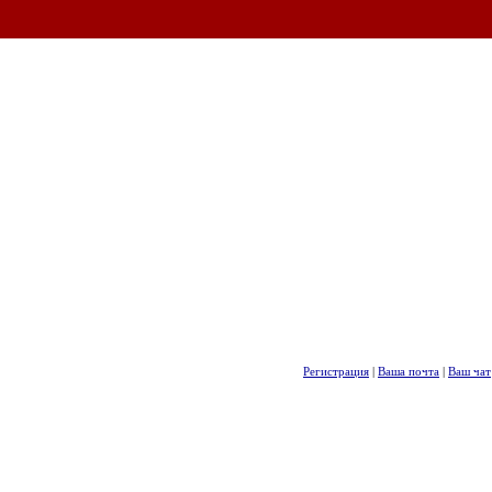
Регистрация
|
Ваша почта
|
Ваш чат