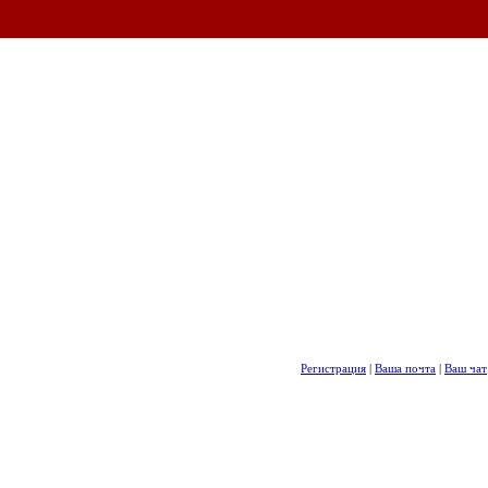
Регистрация
|
Ваша почта
|
Ваш чат