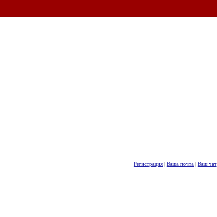
Регистрация
|
Ваша почта
|
Ваш чат