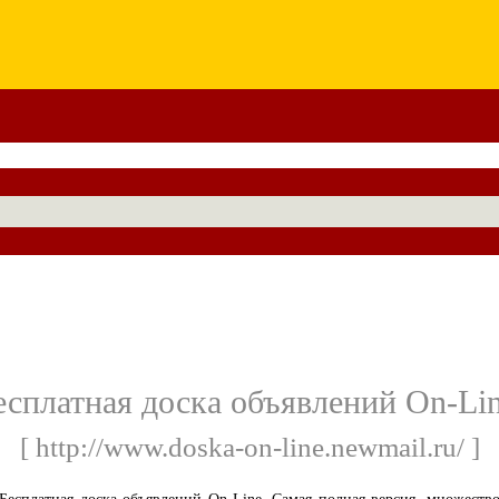
есплатная доска объявлений On-Lin
[ http://www.doska-on-line.newmail.ru/ ]