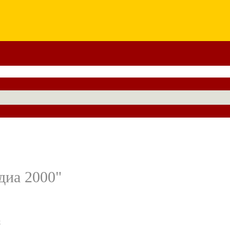
диа 2000"
х