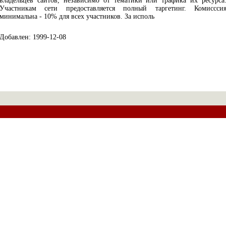
владельцев сайтов, независимо от тематики или трафика их ресурса
Участникам сети предоставляется полный таргетинг. Комиссси
минимальна - 10% для всех участников. За исполь
Добавлен: 1999-12-08