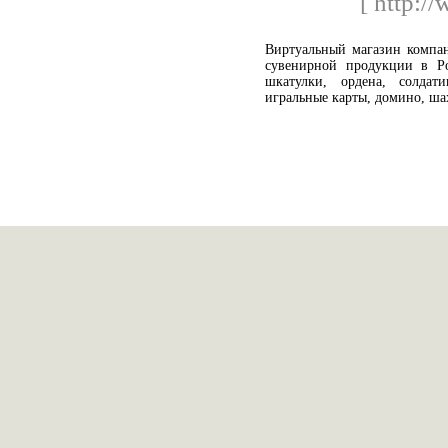
[ http:/
Виртуальный магазин компан
сувенирной продукции в Ро
шкатулки, ордена, солдат
игральные карты, домино, ша