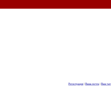
Регистрация
|
Ваша почта
|
Ваш чат