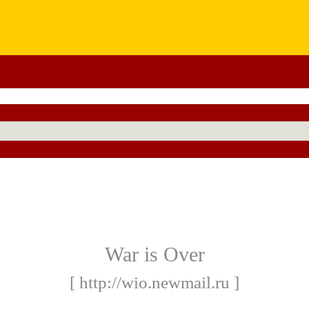
War is Over
[ http://wio.newmail.ru ]