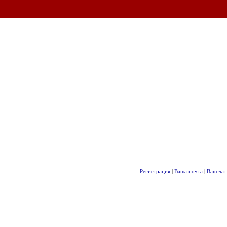
Регистрация
|
Ваша почта
|
Ваш чат