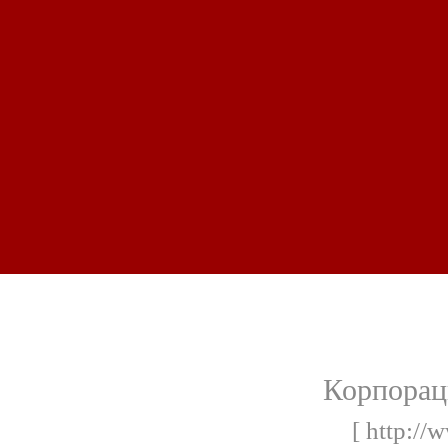
Корпора
[ http://