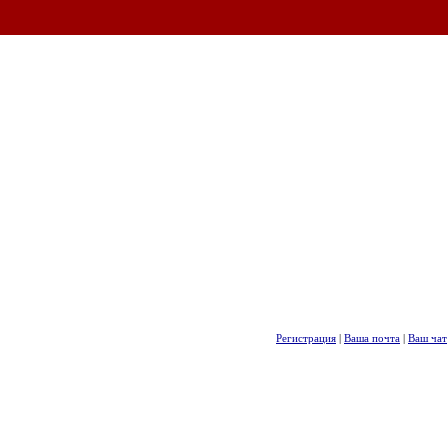
Регистрация
|
Ваша почта
|
Ваш чат