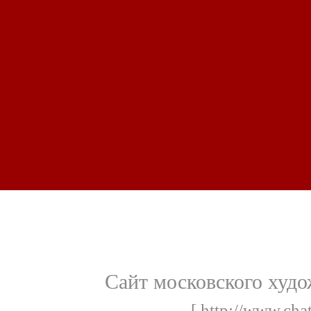
Сайт московского худ
[ http://www.cha