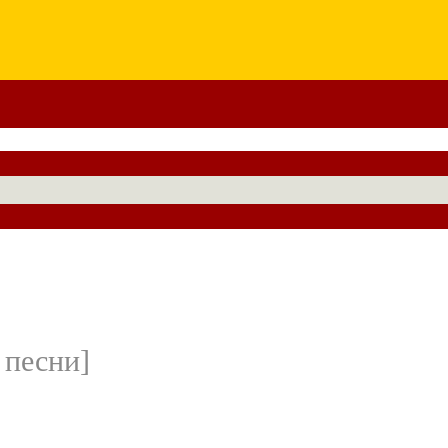
 песни]