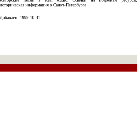
Авторские песни в Real Audio, Ссылки на подобные ресурсы
историческая информация о Санкт-Петербурге
Добавлен: 1999-10-31