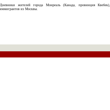
Дневники жителей города Монреаль (Канада, провинция Квебек)
иммигрантов из Москвы.