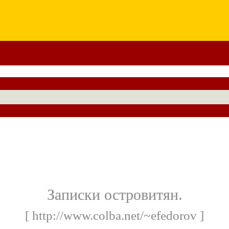
Записки островитян.
[ http://www.colba.net/~efedorov ]