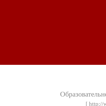
Образовательн
[ http:/