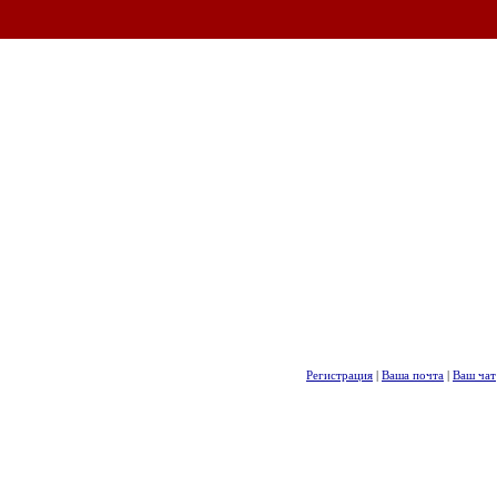
Регистрация
|
Ваша почта
|
Ваш чат