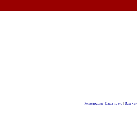
Регистрация
|
Ваша почта
|
Ваш чат