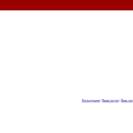
Регистрация
|
Ваша почта
|
Ваш чат