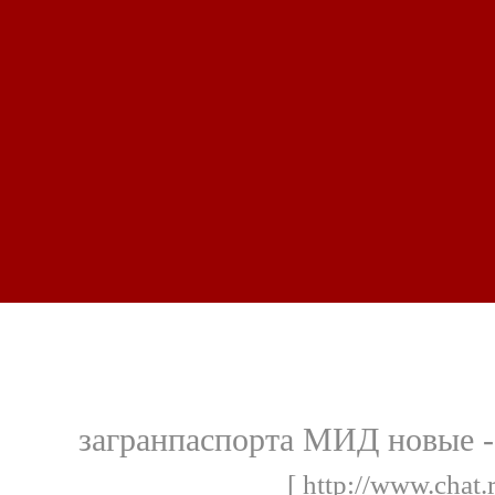
загранпаспорта МИД новые -
[ http://www.chat.