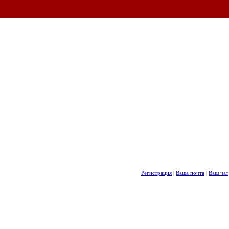
Регистрация
|
Ваша почта
|
Ваш чат