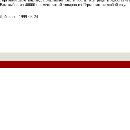
Торговый Дом Бауланд приглашает Вас в гости. Мы рады предоставит
Вам выбор из 40000 наименований товаров из Германии на любой вкус.
Добавлен: 1999-08-24