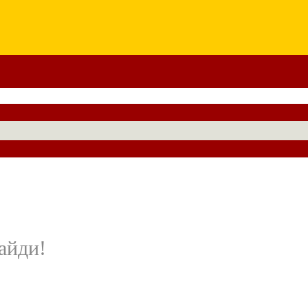
айди!