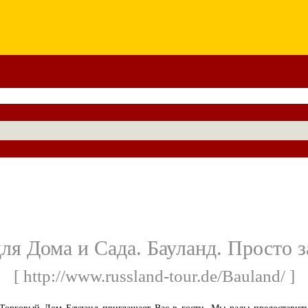
для Дома и Сада. Бауланд. Просто з
[ http://www.russland-tour.de/Bauland/ ]