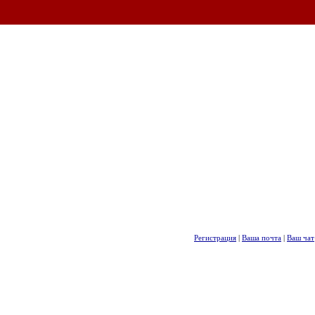
Регистрация
|
Ваша почта
|
Ваш чат