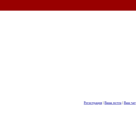
Регистрация
|
Ваша почта
|
Ваш чат