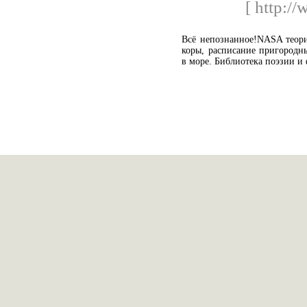
[ http://
Всё непознанное!NASA теори
коры, расписание пригородн
в море. Библиотека поэзии и