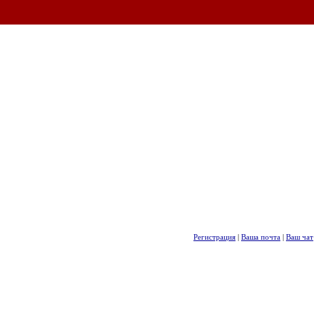
Регистрация
|
Ваша почта
|
Ваш чат