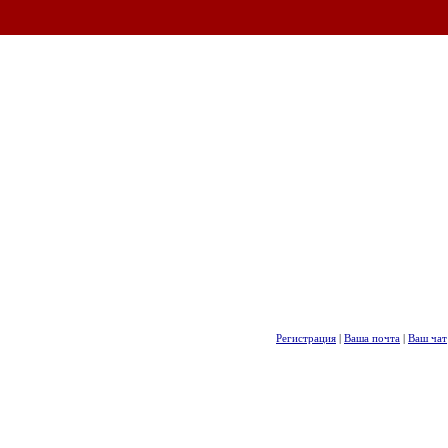
Регистрация
|
Ваша почта
|
Ваш чат