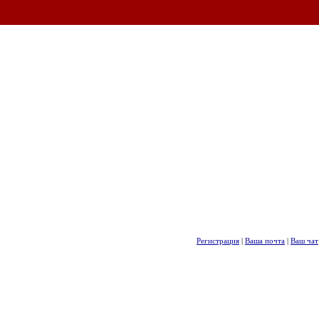
Регистрация
|
Ваша почта
|
Ваш чат