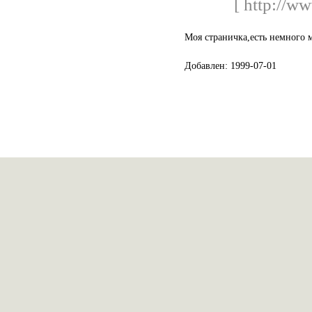
[ http://w
Моя страничка,есть немного м
Добавлен: 1999-07-01