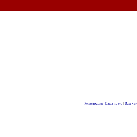
Регистрация
|
Ваша почта
|
Ваш чат