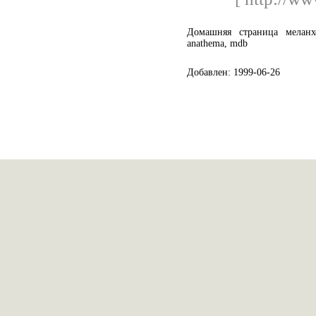
Домашняя страница меланх
anathema, mdb
Добавлен: 1999-06-26