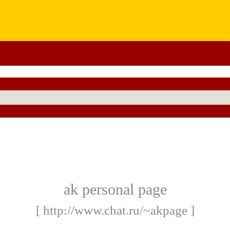
ak personal page
[ http://www.chat.ru/~akpage ]