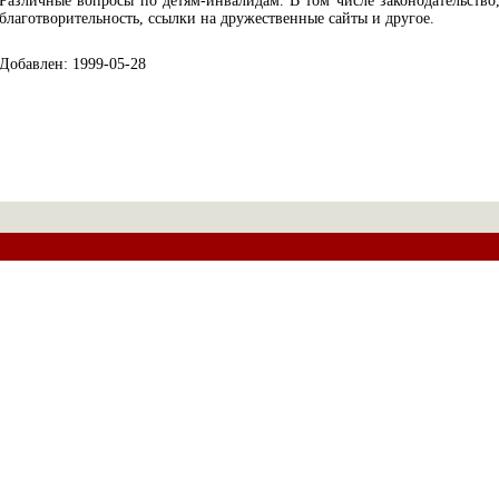
Различные вопросы по детям-инвалидам. В том числе законодательство
благотворительность, ссылки на дружественные сайты и другое.
Добавлен: 1999-05-28