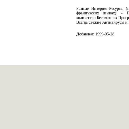
Разные Интернет-Ресурсы (н
французских языках): - П
количество Бесплатных Прогр
Всегда свежие Антивирусы и 
Добавлен: 1999-05-28