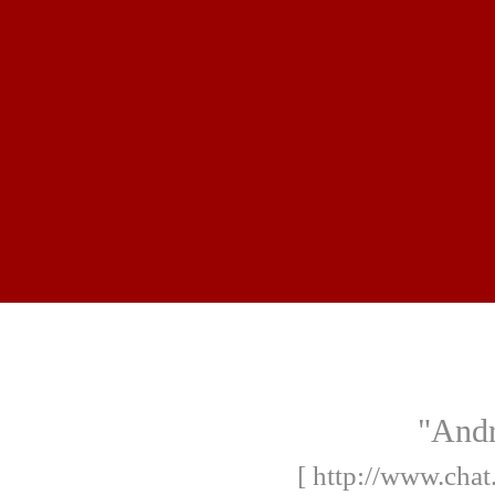
"And
[ http://www.chat