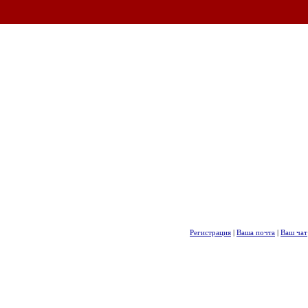
Регистрация
|
Ваша почта
|
Ваш чат