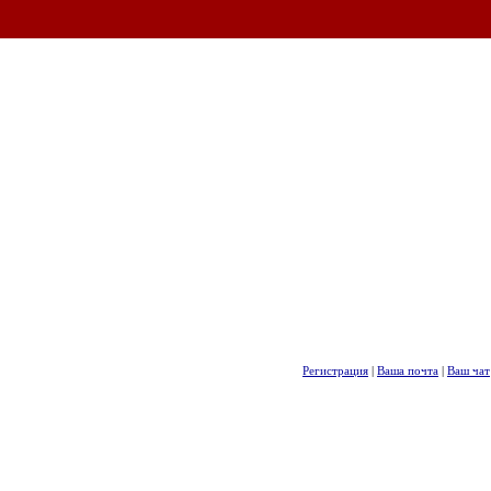
Регистрация
|
Ваша почта
|
Ваш чат