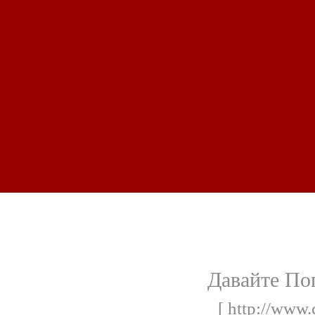
Давайте По
[ http://www.