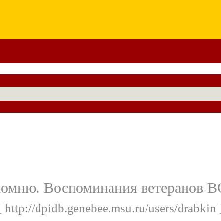
помню. Воспоминания ветеранов В
[ http://dpidb.genebee.msu.ru/users/drabkin 