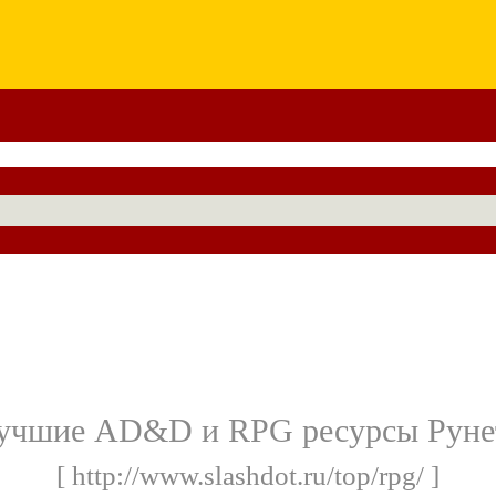
учшие AD&D и RPG ресурсы Руне
[ http://www.slashdot.ru/top/rpg/ ]