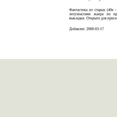
Фантастика из старых (40е 
энтузиастами жанра по п
выкладки. Открыто для прис
Добавлен: 2000-03-17