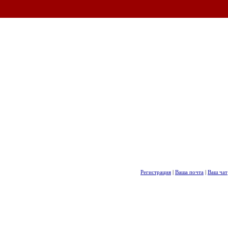
Регистрация
|
Ваша почта
|
Ваш чат