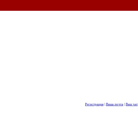
Регистрация
|
Ваша почта
|
Ваш чат