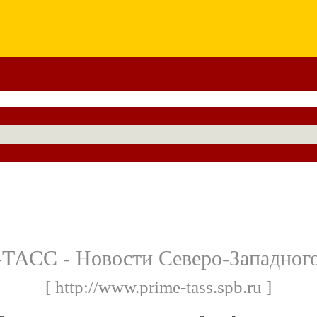
АСС - Новости Северо-Западного
[ http://www.prime-tass.spb.ru ]