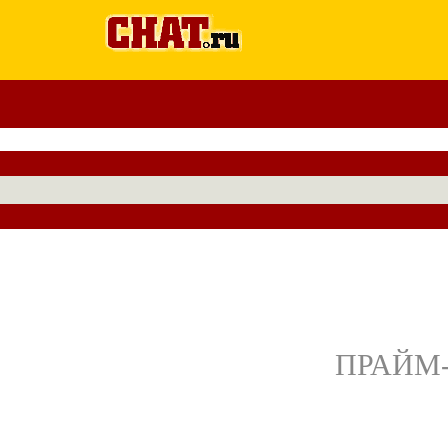
ПРАЙМ-Т