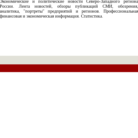
Экономические и политические новости Северо-Западного регион
России. Лента новостей, обзоры публикаций СМИ, обозрения
аналитика, "портреты" предприятий и регионов. Профессиональна
финансовая и экономическая информация. Статистика.