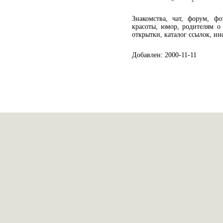
Знакомства, чат, форум, фо
красоты, юмор, родителям о 
открытки, каталог ссылок, и
Добавлен: 2000-11-11