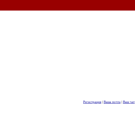
Регистрация
|
Ваша почта
|
Ваш чат