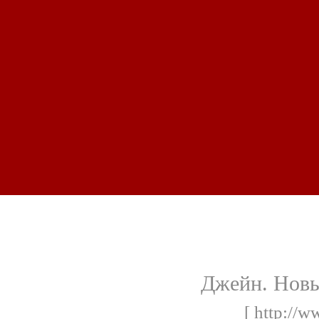
Джейн. Новы
[ http://w