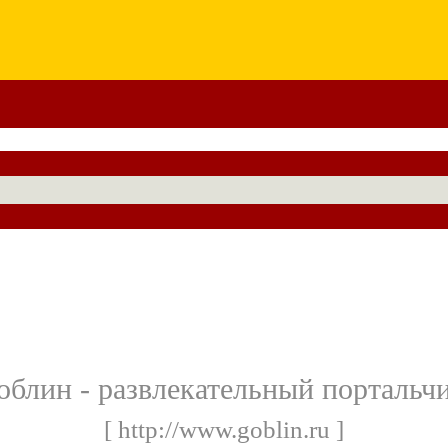
облин - развлекательный портальч
[ http://www.goblin.ru ]