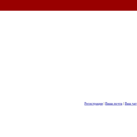
Регистрация
|
Ваша почта
|
Ваш чат