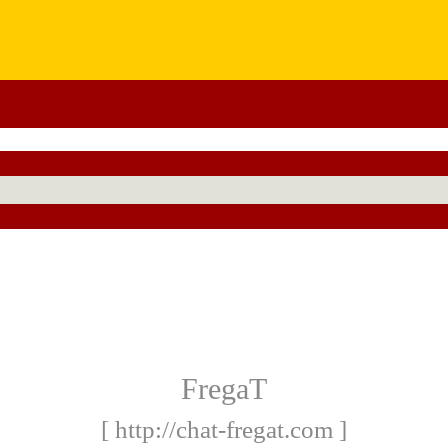
FregaT
[ http://chat-fregat.com ]