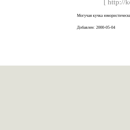
[ http://
Могучая кучка юмористическ
Добавлен: 2000-05-04