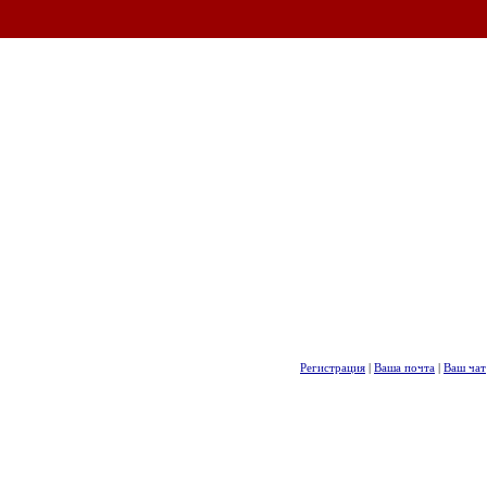
Регистрация
|
Ваша почта
|
Ваш чат