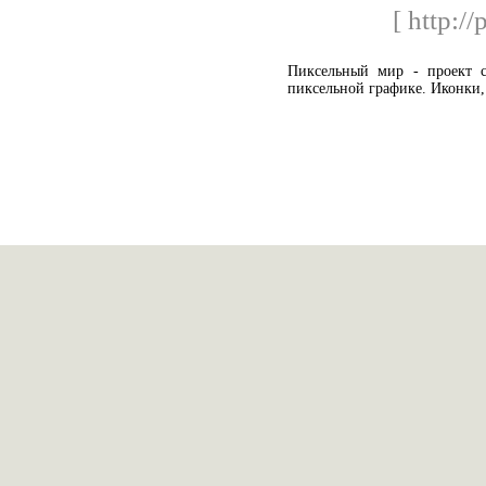
[ http://
Пиксельный мир - проект с
пиксельной графике. Иконки