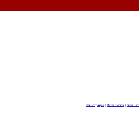
Регистрация
|
Ваша почта
|
Ваш чат