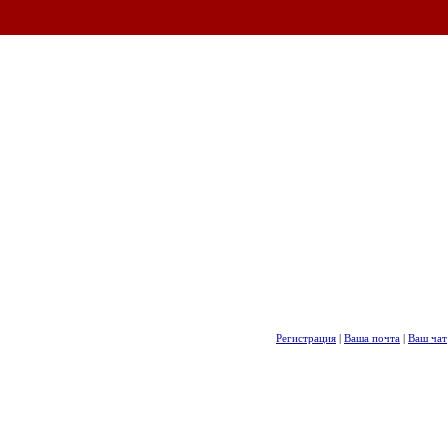
Регистрация
|
Ваша почта
|
Ваш чат