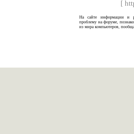
[ htt
На сайте информации и р
проблему на форуме, познако
из мира компьютеров, пообщат