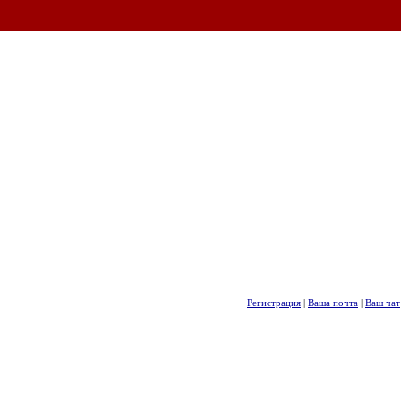
Регистрация
|
Ваша почта
|
Ваш чат