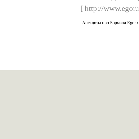
[ http://www.egor.
Анекдоты про Бормана Еgor.r