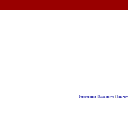
Регистрация
|
Ваша почта
|
Ваш чат