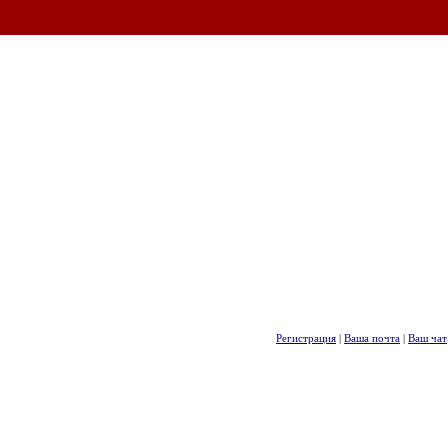
Регистрация
|
Ваша почта
|
Ваш чат