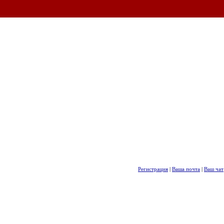
Регистрация
|
Ваша почта
|
Ваш чат