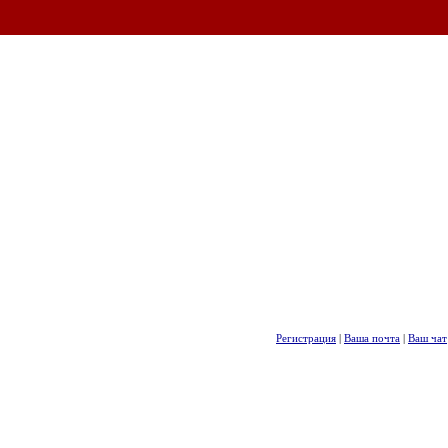
Регистрация
|
Ваша почта
|
Ваш чат