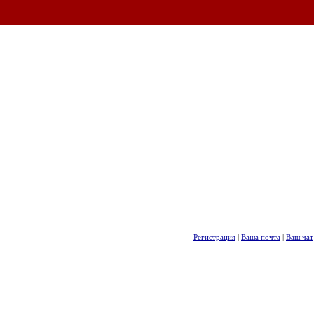
Регистрация
|
Ваша почта
|
Ваш чат