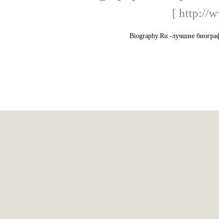
[ http://
Biography.Ru -лучшие биогра