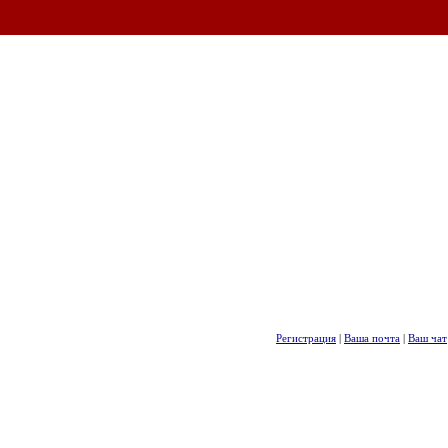
Регистрация
|
Ваша почта
|
Ваш чат