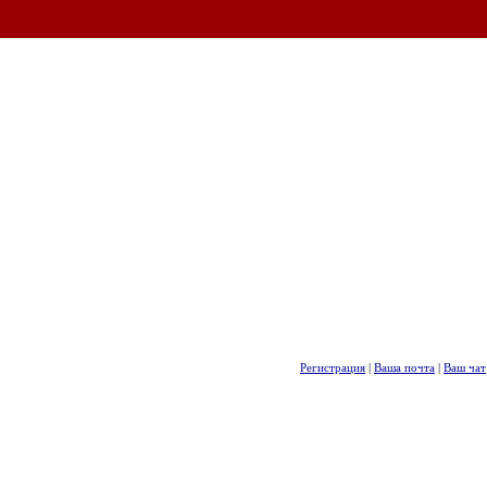
Регистрация
|
Ваша почта
|
Ваш чат