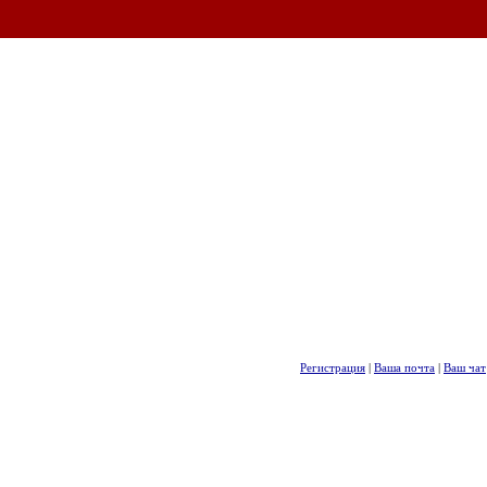
Регистрация
|
Ваша почта
|
Ваш чат