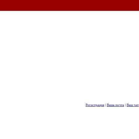
Регистрация
|
Ваша почта
|
Ваш чат