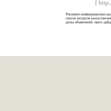
[ http
Рекламно-информационно-
список ресурсов казахстанско
доска объявлений, пресс-дайд