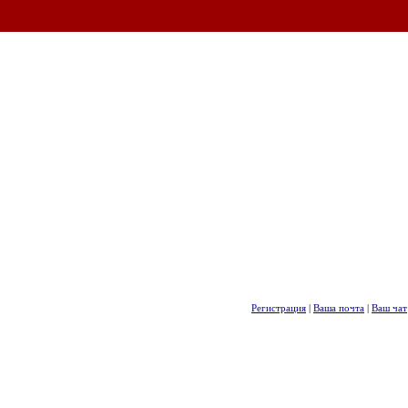
Регистрация
|
Ваша почта
|
Ваш чат