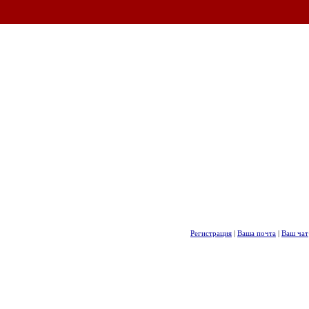
Регистрация
|
Ваша почта
|
Ваш чат